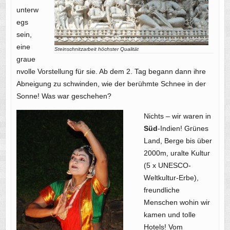
unterw
egs
sein,
eine
Steinschnitzarbeit höchster Qualität
graue
nvolle Vorstellung für sie. Ab dem 2. Tag begann dann ihre
Abneigung zu schwinden, wie der berühmte Schnee in der
Sonne! Was war geschehen?
Nichts – wir waren in
Süd
-Indien! Grünes
Land, Berge bis über
2000m, uralte Kultur
(5 x UNESCO-
Weltkultur-Erbe),
freundliche
Menschen wohin wir
kamen und tolle
Hotels! Vom