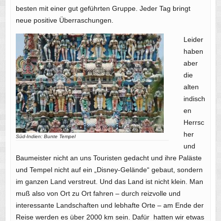
besten mit einer gut geführten Gruppe. Jeder Tag bringt
neue positive Überraschungen.
Leider
haben
aber
die
alten
indisch
en
Herrsc
her
Süd-Indien: Bunte Tempel
und
Baumeister nicht an uns Touristen gedacht und ihre Paläste
und Tempel nicht auf ein „Disney-Gelände“ gebaut, sondern
im ganzen Land verstreut. Und das Land ist nicht klein. Man
muß also von Ort zu Ort fahren – durch reizvolle und
interessante Landschaften und lebhafte Orte – am Ende der
Reise werden es über 2000 km sein. Dafür hatten wir etwas