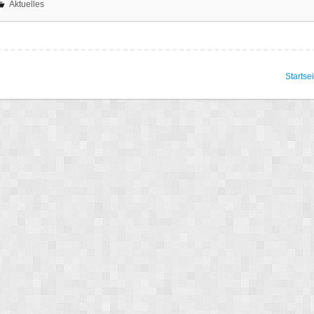
Aktuelles
Startsei