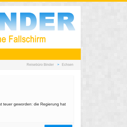
Reisebüro Binder
Echsen
st teuer geworden: die Regierung hat