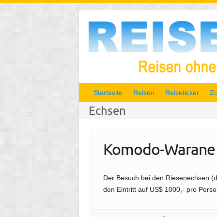
Startseite
Reisen
Reiseticker
Zu
Echsen
Komodo-Warane – 
Der Besuch bei den Riesenechsen (di
den Eintritt auf US$ 1000,- pro Perso