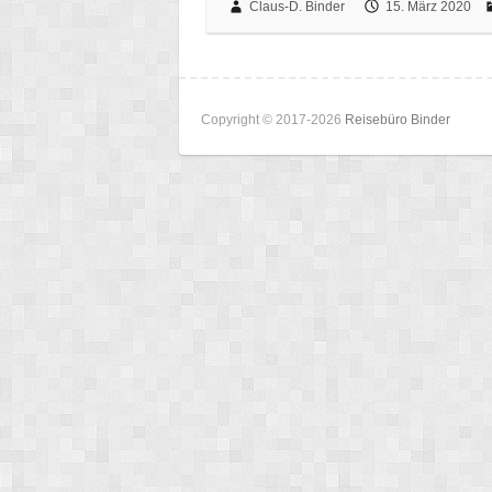
Claus-D. Binder
15. März 2020
Copyright © 2017-2026
Reisebüro Binder