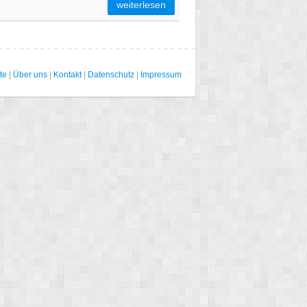
weiterlesen
te
|
Über uns
|
Kontakt
|
Datenschutz
|
Impressum