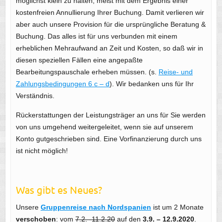
möglichst klein zu halten, meist mit dem Ergebnis einer
kostenfreien Annullierung Ihrer Buchung. Damit verlieren wir
aber auch unsere Provision für die ursprüngliche Beratung &
Buchung. Das alles ist für uns verbunden mit einem
erheblichen Mehraufwand an Zeit und Kosten, so daß wir in
diesen speziellen Fällen eine angepaßte
Bearbeitungspauschale erheben müssen. (s.
Reise- und
Zahlungsbedingungen 6 c – d
). Wir bedanken uns für Ihr
Verständnis.
Rückerstattungen der Leistungsträger an uns für Sie werden
von uns umgehend weitergeleitet, wenn sie auf unserem
Konto gutgeschrieben sind. Eine Vorfinanzierung durch uns
ist nicht möglich!
Was gibt es Neues?
Unsere
Gruppenreise nach Nordspanien
ist um 2 Monate
verschoben
: vom
7.2. -11.2.20
auf den
3.9. – 12.9.2020
.